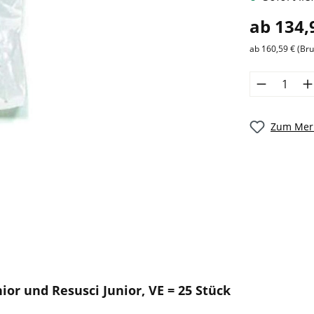
ab 134,
ab 160,59 € (Bru
Zum Merk
ior und Resusci Junior, VE = 25 Stück