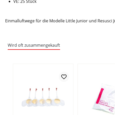
VE: 25 Stück
Einmalluftwege für die Modelle Little Junior und Resusci J
Wird oft zusammengekauft