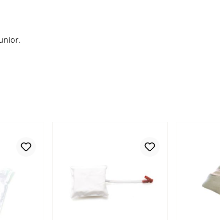
unior.