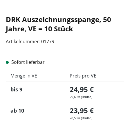
DRK Auszeichnungsspange, 50
Jahre, VE = 10 Stück
Artikelnummer:
01779
Sofort lieferbar
Menge in VE
Preis pro VE
24,95 €
bis
9
29,69 € (Brutto)
23,95 €
ab
10
28,50 € (Brutto)