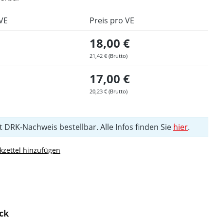
VE
Preis pro VE
18,00 €
21,42 € (Brutto)
17,00 €
20,23 € (Brutto)
t DRK-Nachweis bestellbar. Alle Infos finden Sie
hier
.
zettel hinzufügen
ck