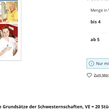
Menge in 
bis
4
ab
5
Nur mi
Zum Merk
 Grundsätze der Schwesternschaften, VE = 20 Stü