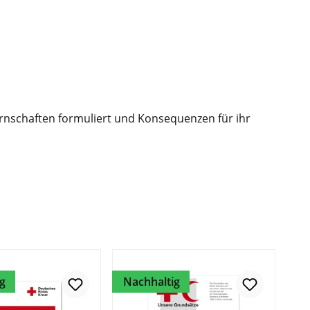
rnschaften formuliert und Konsequenzen für ihr
g
Nachhaltig