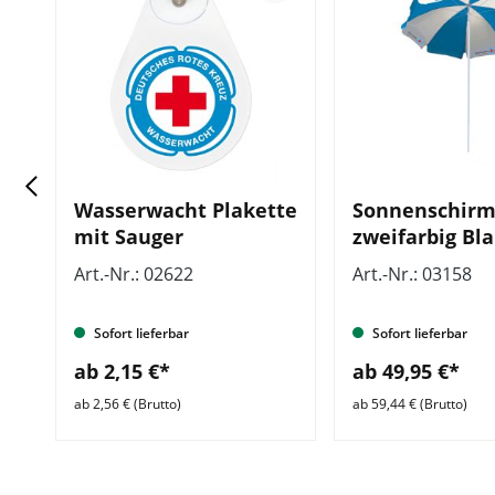
Wasserwacht Plakette
Sonnenschirm
mit Sauger
zweifarbig Bl
E
Wasserwacht
Art.-Nr.: 02622
Art.-Nr.: 03158
höhenverstell
Sofort lieferbar
Sofort lieferbar
ab 2,15 €*
ab 49,95 €*
ab 2,56 € (Brutto)
ab 59,44 € (Brutto)