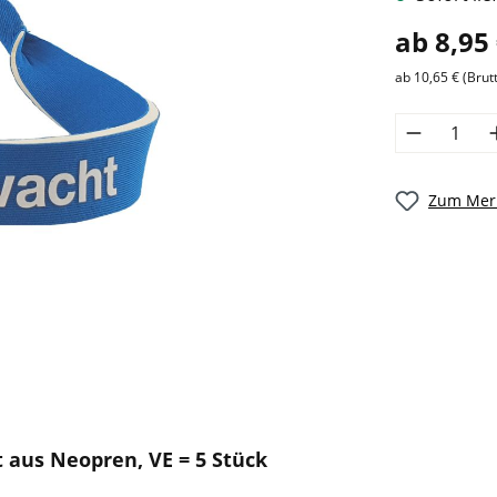
ab 8,95
ab 10,65 € (Brut
Zum Merk
 aus Neopren, VE = 5 Stück