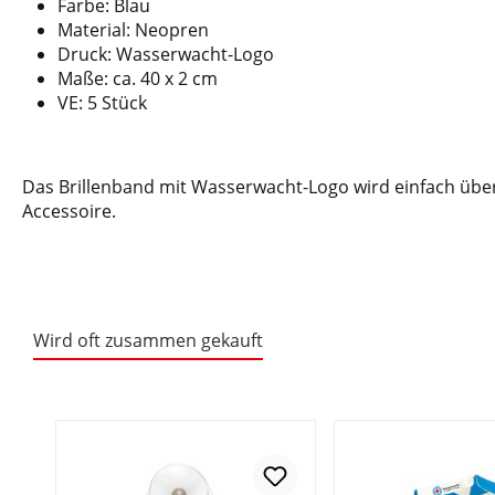
Farbe: Blau
Material: Neopren
Druck: Wasserwacht-Logo
Maße: ca. 40 x 2 cm
VE: 5 Stück
Das Brillenband mit Wasserwacht-Logo wird einfach über d
Accessoire.
Wird oft zusammen gekauft