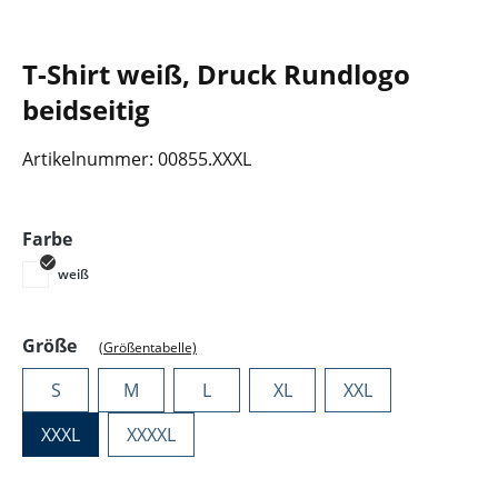
T-Shirt weiß, Druck Rundlogo
beidseitig
Artikelnummer:
00855.XXXL
auswählen
Farbe
weiß
auswählen
Größe
(Größentabelle)
S
M
L
XL
XXL
XXXL
XXXXL