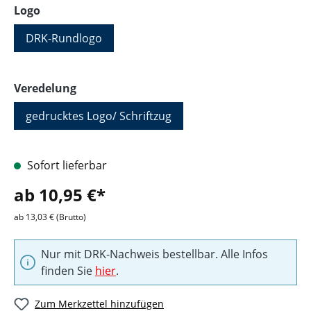
auswählen
Logo
DRK-Rundlogo
auswählen
Veredelung
gedrucktes Logo/ Schriftzug
Sofort lieferbar
ab 10,95 €*
ab 13,03 € (Brutto)
Nur mit DRK-Nachweis bestellbar. Alle Infos
finden Sie
hier
.
Zum Merkzettel hinzufügen