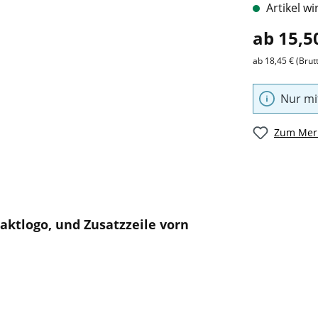
Artikel wi
ab 15,5
ab 18,45 € (Brut
Nur mi
Zum Merk
aktlogo, und Zusatzzeile vorn