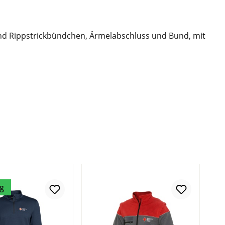
 und Rippstrickbündchen, Ärmelabschluss und Bund, mit
g
In